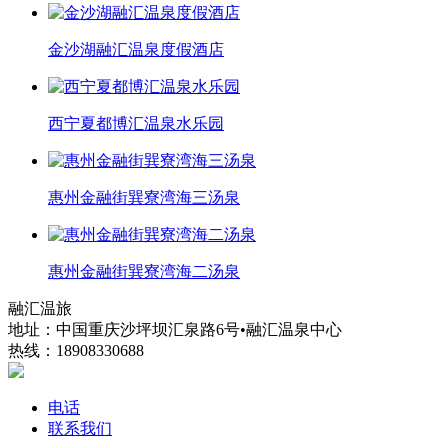
金沙湖融汇温泉度假酒店
西宁夏都博汇温泉水乐园
惠州金融街巽寮湾海三汤泉
惠州金融街巽寮湾海二汤泉
融汇温旅
地址：中国重庆沙坪坝汇泉路6号•融汇温泉中心
热线：18908330688
电话
联系我们