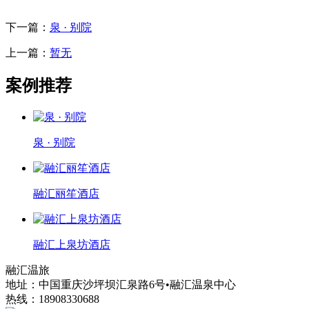
下一篇：
泉 · 别院
上一篇：
暂无
案例推荐
泉 · 别院
融汇丽笙酒店
融汇上泉坊酒店
融汇温旅
地址：中国重庆沙坪坝汇泉路6号•融汇温泉中心
热线：18908330688