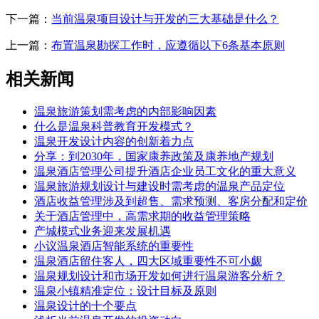
下一篇：
当前温泉项目设计与开发的三大基础是什么？
上一篇：
布置温泉勘探工作时，应遵循以下6条基本原则
相关新闻
温泉旅游策划需考虑的内部影响因素
什么是温泉科普教育开发模式？
温泉开发设计内容的创新着力点
分享：到2030年，国家康养政策及康养地产规划
温泉酒店管理公司提升酒店企业员工文化的重大意义
温泉旅游规划设计与建设时需考虑的温泉产品定位
酒店收益管理涉及到超售、需求预测、客房分配和定价
关于酒店管理中，高需求期的收益管理策略
产城模式业务迎来发展机遇
小议温泉酒店智能系统的重要性
温泉酒店留住客人，四大区域重要性不可小觑
温泉规划设计和市场开发如何进行温泉游客分析？
温泉小镇精准定位：设计目标及原则
温泉设计的十个要点