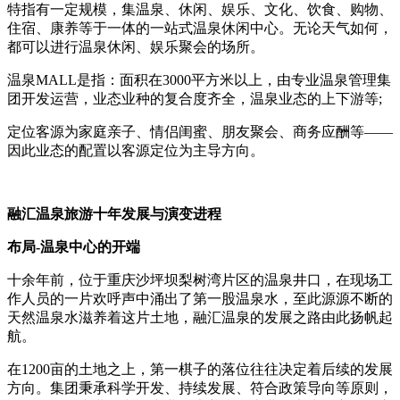
特指有一定规模，集温泉、休闲、娱乐、文化、饮食、购物、
住宿、康养等于一体的一站式温泉休闲中心。无论天气如何，
都可以进行温泉休闲、娱乐聚会的场所。
温泉MALL是指：面积在3000平方米以上，由专业温泉管理集
团开发运营，业态业种的复合度齐全，温泉业态的上下游等;
定位客源为家庭亲子、情侣闺蜜、朋友聚会、商务应酬等——
因此业态的配置以客源定位为主导方向。
融汇温泉旅游十年发展与演变进程
布局-温泉中心的开端
十余年前，位于重庆沙坪坝梨树湾片区的温泉井口，在现场工
作人员的一片欢呼声中涌出了第一股温泉水，至此源源不断的
天然温泉水滋养着这片土地，融汇温泉的发展之路由此扬帆起
航。
在1200亩的土地之上，第一棋子的落位往往决定着后续的发展
方向。集团秉承科学开发、持续发展、符合政策导向等原则，