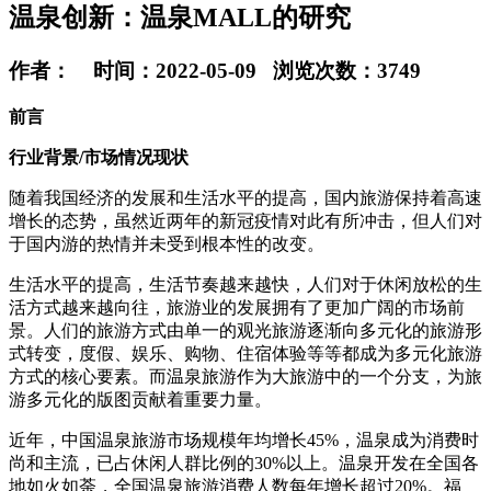
温泉创新：温泉MALL的研究
作者： 时间：2022-05-09 浏览次数：3749
前言
行业背景/市场情况现状
随着我国经济的发展和生活水平的提高，国内旅游保持着高速
增长的态势，虽然近两年的新冠疫情对此有所冲击，但人们对
于国内游的热情并未受到根本性的改变。
生活水平的提高，生活节奏越来越快，人们对于休闲放松的生
活方式越来越向往，旅游业的发展拥有了更加广阔的市场前
景。人们的旅游方式由单一的观光旅游逐渐向多元化的旅游形
式转变，度假、娱乐、购物、住宿体验等等都成为多元化旅游
方式的核心要素。而温泉旅游作为大旅游中的一个分支，为旅
游多元化的版图贡献着重要力量。
近年，中国温泉旅游市场规模年均增长45%，温泉成为消费时
尚和主流，已占休闲人群比例的30%以上。温泉开发在全国各
地如火如荼，全国温泉旅游消费人数每年增长超过20%。福