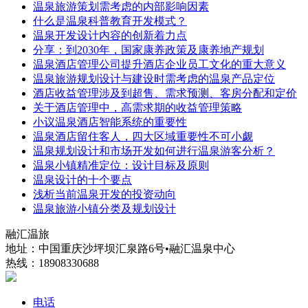
温泉旅游策划需考虑的内部影响因素
什么是温泉科普教育开发模式？
温泉开发设计内容的创新着力点
分享：到2030年，国家康养政策及康养地产规划
温泉酒店管理公司提升酒店企业员工文化的重大意义
温泉旅游规划设计与建设时需考虑的温泉产品定位
酒店收益管理涉及到超售、需求预测、客房分配和定价
关于酒店管理中，高需求期的收益管理策略
小议温泉酒店智能系统的重要性
温泉酒店留住客人，四大区域重要性不可小觑
温泉规划设计和市场开发如何进行温泉游客分析？
温泉小镇精准定位：设计目标及原则
温泉设计的十个要点
浅析当前温泉开发的投资动向
温泉旅游小镇分类及规划设计
融汇温旅
地址：中国重庆沙坪坝汇泉路6号•融汇温泉中心
热线：18908330688
电话