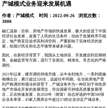
产城模式业务迎来发展机遇
作者：产城模式 时间：2022-09-26 浏览次数：
3808
融汇温旅：目前，房地产市场的快速发展，极大的促进了中国
经济社会发展，改善了人民的生活条件，但由于发展秩序不稳
定，地产商盲目追求高利润空间，严重影响了实体经济的发
展，给国计民生和生态平衡带来诸多问题。
因此，在新经济背景下，我国从土地供应、开发建设到后期销
售、金融监管等方面，进行了全面化、精准化、常态化的严格
调控。
2021年以来，楼市调控持续升级，从中央到地方，一系列措施
相继出台，累计超过320次，远超往年同期。在当前房地产受
到严格调控和遇冷的背景下，产城业务作为一种区别于传统房
地产市场化开发的发展理念，符合国家可持续高质量发展理
念，正在快速发展，在2020年《财富》杂志评选的中国500强
企业名单里，45家入围房企中超过2/3的企业涉足产城业务。