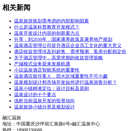
相关新闻
温泉旅游策划需考虑的内部影响因素
什么是温泉科普教育开发模式？
温泉开发设计内容的创新着力点
分享：到2030年，国家康养政策及康养地产规划
温泉酒店管理公司提升酒店企业员工文化的重大意义
酒店收益管理涉及到超售、需求预测、客房分配和定价
关于酒店管理中，高需求期的收益管理策略
产城模式业务迎来发展机遇
小议温泉酒店智能系统的重要性
温泉酒店留住客人，四大区域重要性不可小觑
温泉规划设计和市场开发如何进行温泉游客分析？
温泉小镇精准定位：设计目标及原则
温泉设计的十个要点
浅析当前温泉开发的投资动向
温泉旅游小镇分类及规划设计
融汇温旅
地址：中国重庆沙坪坝汇泉路6号•融汇温泉中心
热线：18908330688