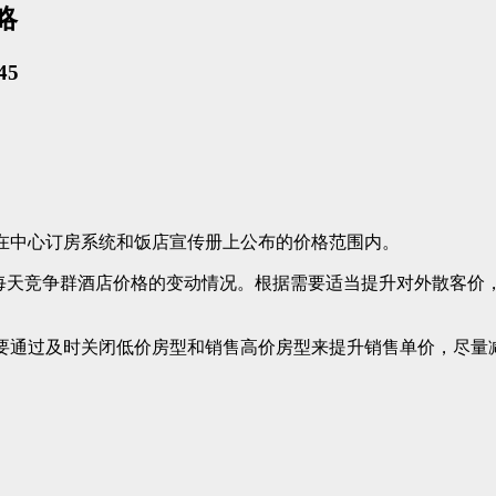
略
45
制在中心订房系统和饭店宣传册上公布的价格范围内。
14天每天竞争群酒店价格的变动情况。根据需要适当提升对外散客
等要通过及时关闭低价房型和销售高价房型来提升销售单价，尽量