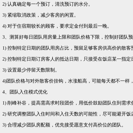
2) 认真确定每一个预订，清洗预订的水分。
3) 紧缩取消政策，减少客房的闲置。
4) 对于住宿期较长的顾客，要求定金付到最后一晚。
3、测算好每日团队用房量上限和团队价格下限，控制好团队
1) 控制特定日期的团队用房占比，预留足够客房供高价的散
2) 控制特定日期订房客人的抵达日期，只接受在饭店某一指
3) 设置最少停留天数限制。
4)团队价格与对外散客价挂钩，水涨船高，可能每天都不一样
4、团队入住模式优化
1) 削峰补谷，提高需高求时段团价，用低价鼓励团队住到需求
2) 研究调整团队入住时间和入住天数的可能性，尽可能避开饭
3) 合理减少团队房配额，优先接受愿意支付高价位的团队。