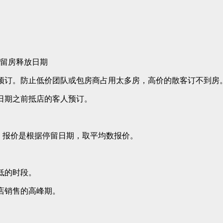
预留房释放日期
客预订。防止低价团队或包房商占用太多房，高价的散客订不到房
定日期之前抵店的客人预订。
，报价是根据停留日期，取平均数报价。
低的时段。
店销售的高峰期。