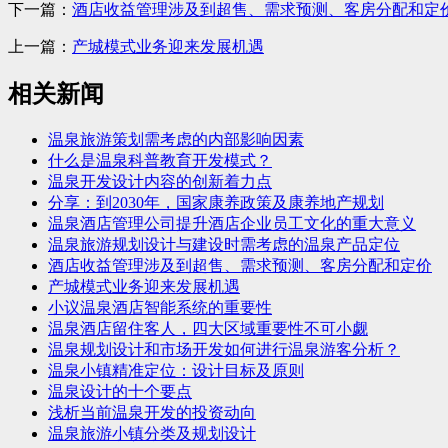
下一篇：
酒店收益管理涉及到超售、需求预测、客房分配和定
上一篇：
产城模式业务迎来发展机遇
相关新闻
温泉旅游策划需考虑的内部影响因素
什么是温泉科普教育开发模式？
温泉开发设计内容的创新着力点
分享：到2030年，国家康养政策及康养地产规划
温泉酒店管理公司提升酒店企业员工文化的重大意义
温泉旅游规划设计与建设时需考虑的温泉产品定位
酒店收益管理涉及到超售、需求预测、客房分配和定价
产城模式业务迎来发展机遇
小议温泉酒店智能系统的重要性
温泉酒店留住客人，四大区域重要性不可小觑
温泉规划设计和市场开发如何进行温泉游客分析？
温泉小镇精准定位：设计目标及原则
温泉设计的十个要点
浅析当前温泉开发的投资动向
温泉旅游小镇分类及规划设计