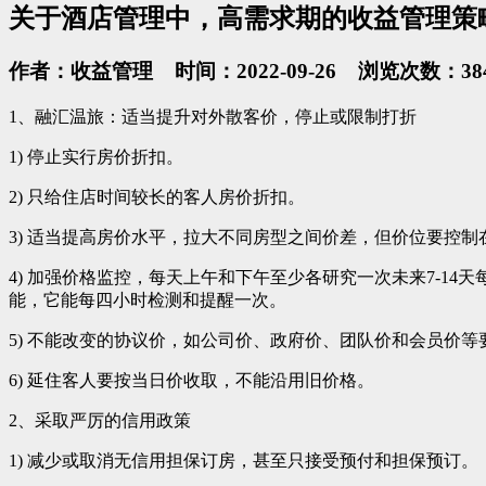
关于酒店管理中，高需求期的收益管理策
作者：收益管理 时间：2022-09-26 浏览次数：38
1、融汇温旅：适当提升对外散客价，停止或限制打折
1) 停止实行房价折扣。
2) 只给住店时间较长的客人房价折扣。
3) 适当提高房价水平，拉大不同房型之间价差，但价位要控
4) 加强价格监控，每天上午和下午至少各研究一次未来7-
能，它能每四小时检测和提醒一次。
5) 不能改变的协议价，如公司价、政府价、团队价和会员价
6) 延住客人要按当日价收取，不能沿用旧价格。
2、采取严厉的信用政策
1) 减少或取消无信用担保订房，甚至只接受预付和担保预订。