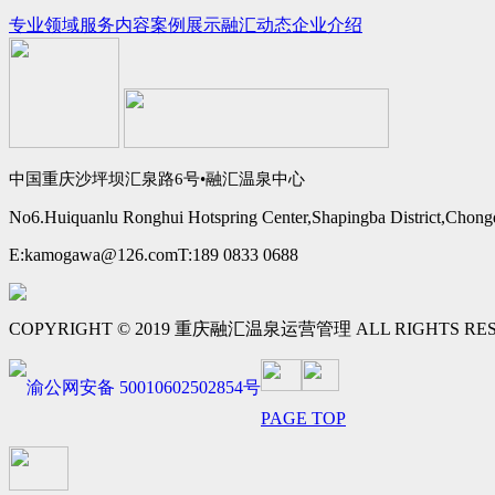
专业领域
服务内容
案例展示
融汇动态
企业介绍
中国重庆沙坪坝汇泉路6号•融汇温泉中心
No6.Huiquanlu Ronghui Hotspring Center,Shapingba District,Chong
E:kamogawa@126.com
T:189 0833 0688
COPYRIGHT © 2019 重庆融汇温泉运营管理 ALL RIGHTS RE
渝公网安备 50010602502854号
PAGE TOP