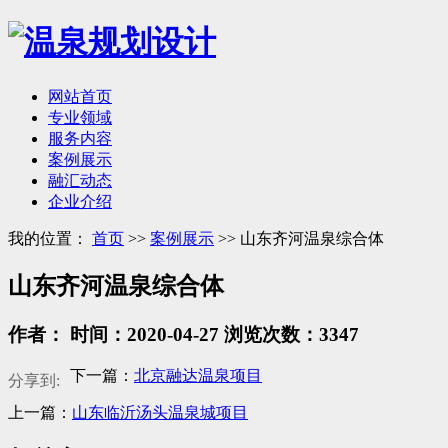
网站首页
专业领域
服务内容
案例展示
融汇动态
企业介绍
我的位置：
首页
>>
案例展示
>> 山东齐河温泉综合体
山东齐河温泉综合体
作者： 时间：2020-04-27 浏览次数：3347
下一篇：
北京融达温泉项目
分享到:
上一篇：
山东临沂汤头温泉城项目