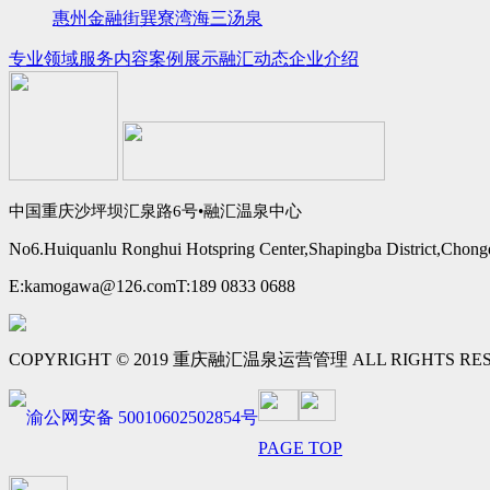
惠州金融街巽寮湾海三汤泉
专业领域
服务内容
案例展示
融汇动态
企业介绍
中国重庆沙坪坝汇泉路6号•融汇温泉中心
No6.Huiquanlu Ronghui Hotspring Center,Shapingba District,Chong
E:kamogawa@126.com
T:189 0833 0688
COPYRIGHT © 2019 重庆融汇温泉运营管理 ALL RIGHTS RE
渝公网安备 50010602502854号
PAGE TOP