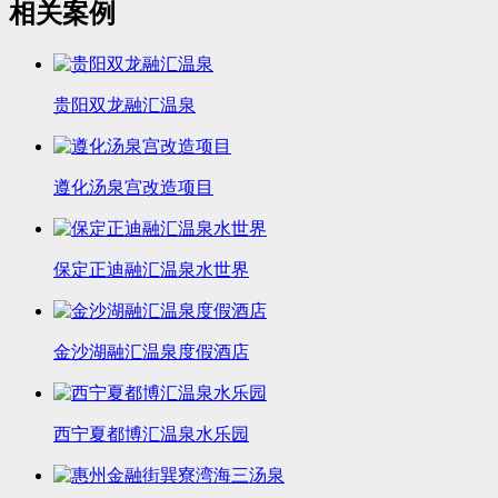
相关案例
贵阳双龙融汇温泉
遵化汤泉宫改造项目
保定正迪融汇温泉水世界
金沙湖融汇温泉度假酒店
西宁夏都博汇温泉水乐园