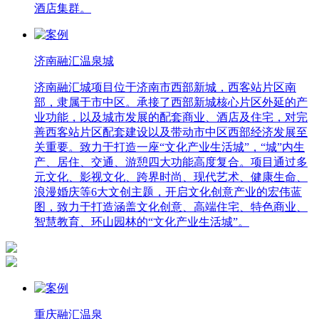
酒店集群。
济南融汇温泉城
济南融汇城项目位于济南市西部新城，西客站片区南
部，隶属于市中区。承接了西部新城核心片区外延的产
业功能，以及城市发展的配套商业、酒店及住宅，对完
善西客站片区配套建设以及带动市中区西部经济发展至
关重要。致力于打造一座“文化产业生活城”，“城”内生
产、居住、交通、游憩四大功能高度复合。项目通过多
元文化、影视文化、跨界时尚、现代艺术、健康生命、
浪漫婚庆等6大文创主题，开启文化创意产业的宏伟蓝
图，致力于打造涵盖文化创意、高端住宅、特色商业、
智慧教育、环山园林的“文化产业生活城”。
重庆融汇温泉