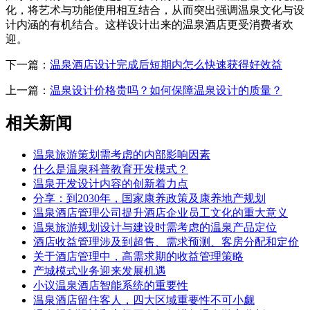
化，将艺术与功能使用相互结合，从而突出强调温泉文化与设
计内涵的有机结合。这样设计出来的温泉酒店更受消费者欢
迎。
下一篇：
温泉酒店设计完成后短期内怎么快速获得好效益
上一篇：
温泉设计价格贵吗？如何保障温泉设计的质量？
相关新闻
温泉旅游策划需考虑的内部影响因素
什么是温泉科普教育开发模式？
温泉开发设计内容的创新着力点
分享：到2030年，国家康养政策及康养地产规划
温泉酒店管理公司提升酒店企业员工文化的重大意义
温泉旅游规划设计与建设时需考虑的温泉产品定位
酒店收益管理涉及到超售、需求预测、客房分配和定价
关于酒店管理中，高需求期的收益管理策略
产城模式业务迎来发展机遇
小议温泉酒店智能系统的重要性
温泉酒店留住客人，四大区域重要性不可小觑