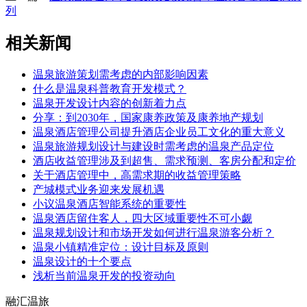
列
相关新闻
温泉旅游策划需考虑的内部影响因素
什么是温泉科普教育开发模式？
温泉开发设计内容的创新着力点
分享：到2030年，国家康养政策及康养地产规划
温泉酒店管理公司提升酒店企业员工文化的重大意义
温泉旅游规划设计与建设时需考虑的温泉产品定位
酒店收益管理涉及到超售、需求预测、客房分配和定价
关于酒店管理中，高需求期的收益管理策略
产城模式业务迎来发展机遇
小议温泉酒店智能系统的重要性
温泉酒店留住客人，四大区域重要性不可小觑
温泉规划设计和市场开发如何进行温泉游客分析？
温泉小镇精准定位：设计目标及原则
温泉设计的十个要点
浅析当前温泉开发的投资动向
融汇温旅