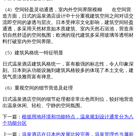
（4）空间轻盈灵动通透，室内外空间界限模糊 在空间营
造方面，日式的温泉酒店设计中十分重视建筑空间之间对话交
流即空间的渗透与层次。日本受禅宗文化影响，建筑空间轻盈
通透，多采用天然材质如木质建筑、室内天然石浴池，营造亲
切自然舒适的空间氛围；欧洲的现代建筑多采用玻璃等透明材
料打破室内外空间界限。
（5）建筑风格统一特征明显
日式温泉酒店建筑风格统一，富有极强的标志性，令人印象深
刻。日本则从功能设施到建筑风格较多的体现了本土文化，建
筑气质淡雅而富有禅意。
（6）重视空间的细节营造及处理
日式温泉酒店空间的细节处理都非常出色而到位，较好地营造
出温泉休闲、轻松、宁静的空间氛围。
下一篇：
根据用地环境和功能特点，温泉规划设计通常分为八
个功能分区
上一篇：
温泉酒店在日本的发展比较完善，温泉管理也当属前