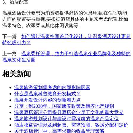
3、酒店配置
温泉酒店设计要想为消费者提供舒适的休息环境,在住宿功能
方面的配置要被重视,要根据酒店具体的主题来考虑配置,比如
温泉特色、农家菜或其他休闲设施等.
下一篇：
如何通过温泉空间差异化设计，让温泉酒店设计更具
特色吸引力？
上一篇：
温泉委托管理，致力于打造温泉企业品牌化及独特的
温泉文化生活圈
相关新闻
温泉旅游策划需考虑的内部影响因素
什么是温泉科普教育开发模式？
温泉开发设计内容的创新着力点
分享：到2030年，国家康养政策及康养地产规划
温泉酒店管理公司提升酒店企业员工文化的重大意义
温泉旅游规划设计与建设时需考虑的温泉产品定位
酒店收益管理涉及到超售、需求预测、客房分配和定价
关于酒店管理中，高需求期的收益管理策略