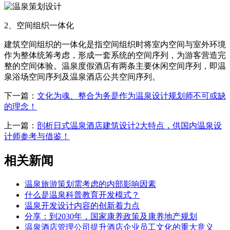
2、空间组织一体化
建筑空间组织的一体化是指空间组织时将室内空间与室外环境
作为整体统筹考虑，形成一套系统的空间序列，为游客营造完
整的空间体验。温泉度假酒店有两条主要休闲空间序列，即温
泉浴场空间序列及温泉酒店公共空间序列。
下一篇：
文化为魂、整合为务是作为温泉设计规划师不可或缺
的理念！
上一篇：
剖析日式温泉酒店建筑设计2大特点，供国内温泉设
计师参考与借鉴！
相关新闻
温泉旅游策划需考虑的内部影响因素
什么是温泉科普教育开发模式？
温泉开发设计内容的创新着力点
分享：到2030年，国家康养政策及康养地产规划
温泉酒店管理公司提升酒店企业员工文化的重大意义