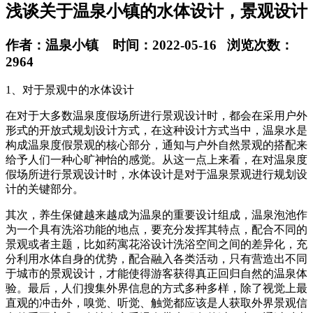
浅谈关于温泉小镇的水体设计，景观设计
作者：温泉小镇 时间：2022-05-16 浏览次数：
2964
1、对于景观中的水体设计
在对于大多数温泉度假场所进行景观设计时，都会在采用户外
形式的开放式规划设计方式，在这种设计方式当中，温泉水是
构成温泉度假景观的核心部分，通知与户外自然景观的搭配来
给予人们一种心旷神怡的感觉。从这一点上来看，在对温泉度
假场所进行景观设计时，水体设计是对于温泉景观进行规划设
计的关键部分。
其次，养生保健越来越成为温泉的重要设计组成，温泉泡池作
为一个具有洗浴功能的地点，要充分发挥其特点，配合不同的
景观或者主题，比如药寓花浴设计洗浴空间之间的差异化，充
分利用水体自身的优势，配合融入各类活动，只有营造出不同
于城市的景观设计，才能使得游客获得真正回归自然的温泉体
验。最后，人们搜集外界信息的方式多种多样，除了视觉上最
直观的冲击外，嗅觉、听觉、触觉都应该是人获取外界景观信