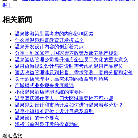
掘！
相关新闻
温泉旅游策划需考虑的内部影响因素
什么是温泉科普教育开发模式？
温泉开发设计内容的创新着力点
分享：到2030年，国家康养政策及康养地产规划
温泉酒店管理公司提升酒店企业员工文化的重大意义
温泉旅游规划设计与建设时需考虑的温泉产品定位
酒店收益管理涉及到超售、需求预测、客房分配和定价
关于酒店管理中，高需求期的收益管理策略
产城模式业务迎来发展机遇
小议温泉酒店智能系统的重要性
温泉酒店留住客人，四大区域重要性不可小觑
温泉规划设计和市场开发如何进行温泉游客分析？
温泉小镇精准定位：设计目标及原则
温泉设计的十个要点
浅析当前温泉开发的投资动向
融汇温旅