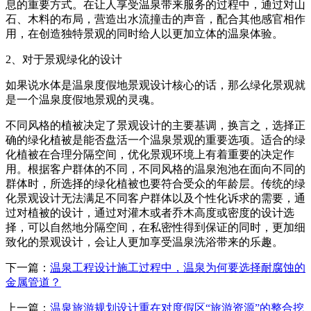
息的重要方式。在让人享受温泉带来服务的过程中，通过对山
石、木料的布局，营造出水流撞击的声音，配合其他感官相作
用，在创造独特景观的同时给人以更加立体的温泉体验。
2、对于景观绿化的设计
如果说水体是温泉度假地景观设计核心的话，那么绿化景观就
是一个温泉度假地景观的灵魂。
不同风格的植被决定了景观设计的主要基调，换言之，选择正
确的绿化植被是能否盘活一个温泉景观的重要选项。适合的绿
化植被在合理分隔空间，优化景观环境上有着重要的决定作
用。根据客户群体的不同，不同风格的温泉泡池在面向不同的
群体时，所选择的绿化植被也要符合受众的年龄层。传统的绿
化景观设计无法满足不同客户群体以及个性化诉求的需要，通
过对植被的设计，通过对灌木或者乔木高度或密度的设计选
择，可以自然地分隔空间，在私密性得到保证的同时，更加细
致化的景观设计，会让人更加享受温泉洗浴带来的乐趣。
下一篇：
温泉工程设计施工过程中，温泉为何要选择耐腐蚀的
金属管道？
上一篇：
温泉旅游规划设计重在对度假区“旅游资源”的整合挖