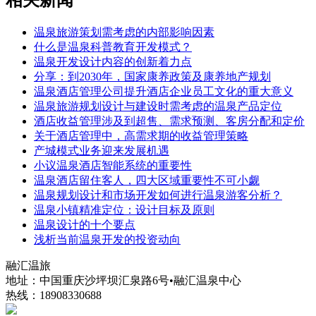
温泉旅游策划需考虑的内部影响因素
什么是温泉科普教育开发模式？
温泉开发设计内容的创新着力点
分享：到2030年，国家康养政策及康养地产规划
温泉酒店管理公司提升酒店企业员工文化的重大意义
温泉旅游规划设计与建设时需考虑的温泉产品定位
酒店收益管理涉及到超售、需求预测、客房分配和定价
关于酒店管理中，高需求期的收益管理策略
产城模式业务迎来发展机遇
小议温泉酒店智能系统的重要性
温泉酒店留住客人，四大区域重要性不可小觑
温泉规划设计和市场开发如何进行温泉游客分析？
温泉小镇精准定位：设计目标及原则
温泉设计的十个要点
浅析当前温泉开发的投资动向
融汇温旅
地址：中国重庆沙坪坝汇泉路6号•融汇温泉中心
热线：18908330688