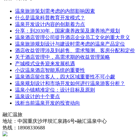
温泉旅游策划需考虑的内部影响因素
什么是温泉科普教育开发模式？
温泉开发设计内容的创新着力点
分享：到2030年，国家康养政策及康养地产规划
温泉酒店管理公司提升酒店企业员工文化的重大意义
温泉旅游规划设计与建设时需考虑的温泉产品定位
酒店收益管理涉及到超售、需求预测、客房分配和定价
关于酒店管理中，高需求期的收益管理策略
产城模式业务迎来发展机遇
小议温泉酒店智能系统的重要性
温泉酒店留住客人，四大区域重要性不可小觑
温泉规划设计和市场开发如何进行温泉游客分析？
温泉小镇精准定位：设计目标及原则
温泉设计的十个要点
浅析当前温泉开发的投资动向
融汇温旅
地址：中国重庆沙坪坝汇泉路6号•融汇温泉中心
热线：18908330688