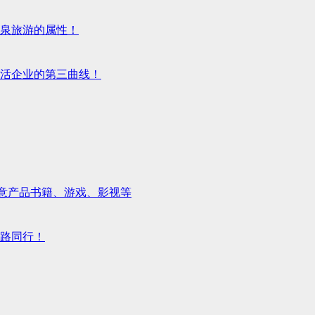
泉旅游的属性！
活企业的第三曲线！
化创意产品书籍、游戏、影视等
路同行！