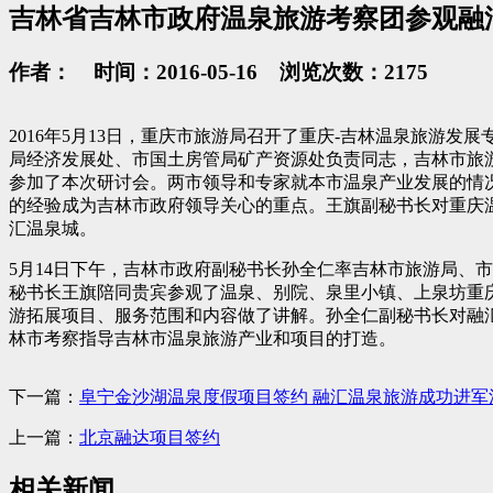
吉林省吉林市政府温泉旅游考察团参观融
作者： 时间：2016-05-16 浏览次数：2175
2016年5月13日，重庆市旅游局召开了重庆-吉林温泉旅游
局经济发展处、市国土房管局矿产资源处负责同志，吉林市旅
参加了本次研讨会。两市领导和专家就本市温泉产业发展的情
的经验成为吉林市政府领导关心的重点。王旗副秘书长对重庆
汇温泉城。
5月14日下午，吉林市政府副秘书长孙全仁率吉林市旅游局、
秘书长王旗陪同贵宾参观了温泉、别院、泉里小镇、上泉坊重
游拓展项目、服务范围和内容做了讲解。孙全仁副秘书长对融
林市考察指导吉林市温泉旅游产业和项目的打造。
下一篇：
阜宁金沙湖温泉度假项目签约 融汇温泉旅游成功进军
上一篇：
北京融达项目签约
相关新闻