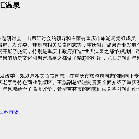
汇温泉
发展专题研讨会，出席研讨会的领导和专家有重庆市旅游局党组成
游局、发改委、规划局相关负责同志等，重庆融汇温泉产业发展
况开展了交流，特别是重庆市政府打造“世界温泉之都”的规划、
温泉的历史文化和创建温泉之都做了精彩的介绍，尤其是融汇温
市发改委、规划局相关负责同志，在重庆市旅游局同志的陪同下
庆老字号特色商业集聚区。王旗副总经理向贵宾全面介绍了重庆
汇温泉城给予了高度评价，希望吉林市的同志们认真学习融汇经
江苏市场