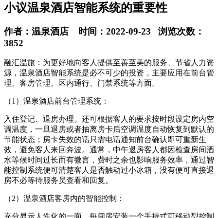
小议温泉酒店智能系统的重要性
作者：温泉酒店 时间：2022-09-23 浏览次数：
3852
融汇温旅：为更好地向客人提供至善至美的服务、节省人力资
源，温泉酒店智能系统是必不可少的投资，主要应用在前台管
理、客房管理、区内通行、门禁系统等方面。
（1）温泉酒店前台管理系统：
入住登记、退房办理。还可根据客人的要求按时段设定房内空
调温度，一旦退房或者抽离房卡后空调温度自动恢复到默认的
节能状态；房卡失效的话只需电话通知前台确认即可重新生
效，避免客人来回奔波。通常，中午退房客人都因检查房间酒
水等候时间过长而有微言，费时之余也影响服务效率，通过智
能控制系统便可清楚客人是否触动过小冰箱，没有便可直接退
房不必等待服务员查看和回复。
（2）温泉酒店客房内的智能控制：
充分显示人性化的一面。每间房安装一个手持式可移动型控制