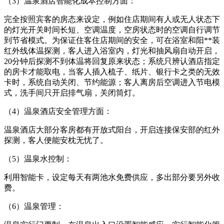
（3）温泉酒店智能化成本控制方面：
完全按照宾客的房态来设定，例如住店期间有人或无人状态下
的灯光开关时间长短、空调温度，空房状态时的空调自行调节
到节省模式。为保证住客住店期间的安全，可在浴室和阳**装
红外线体温探测，客人进入浴室内，灯光和抽风扇自动开启，
20分钟后探测不到体温将回复原来状态；系统只辨认酒店指定
的房卡才能取电，当客人插入梳子、纸片、银行卡之类的无效
卡时，系统自动关闭、节约能源；客人离房后空调进入节电模
式，洗手间只开启排气扇，关闭筒灯。
（4）温泉酒店安全管理方面：
温泉酒店大部分客房都有开放式阳台，开启连接保安部的红外
探测，客人便能安枕无忧了。
（5）温泉水控制：
利用智能卡，设定每天有两池水免费供应，多出部分要另外收
费。
（6）温泉管理：