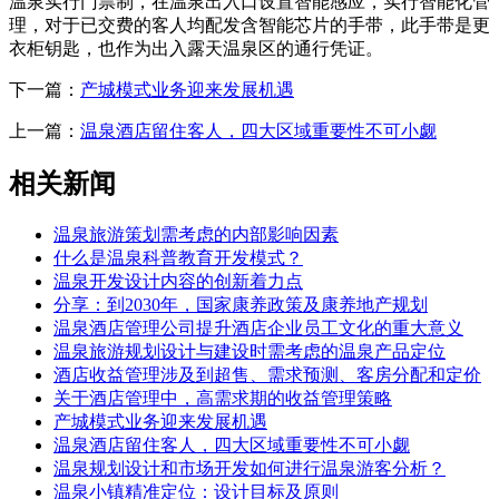
温泉实行门票制，在温泉出入口设置智能感应，实行智能化管
理，对于已交费的客人均配发含智能芯片的手带，此手带是更
衣柜钥匙，也作为出入露天温泉区的通行凭证。
下一篇：
产城模式业务迎来发展机遇
上一篇：
温泉酒店留住客人，四大区域重要性不可小觑
相关新闻
温泉旅游策划需考虑的内部影响因素
什么是温泉科普教育开发模式？
温泉开发设计内容的创新着力点
分享：到2030年，国家康养政策及康养地产规划
温泉酒店管理公司提升酒店企业员工文化的重大意义
温泉旅游规划设计与建设时需考虑的温泉产品定位
酒店收益管理涉及到超售、需求预测、客房分配和定价
关于酒店管理中，高需求期的收益管理策略
产城模式业务迎来发展机遇
温泉酒店留住客人，四大区域重要性不可小觑
温泉规划设计和市场开发如何进行温泉游客分析？
温泉小镇精准定位：设计目标及原则