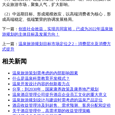
大众旅游市场，聚集人气，扩大影响。
（2）中远期目标。形成规模效应，以高端消费者为核心，形
成高端稳定、低端繁荣的协调发展格局。
下一篇：
创造社会效益，实现共同富裕，已成为2022年温泉旅
游规划的主体目标及发展方向！
上一篇：
温泉旅游规划目标市场定位之2：消费层次及消费方
式提升
相关新闻
温泉旅游策划需考虑的内部影响因素
什么是温泉科普教育开发模式？
温泉开发设计内容的创新着力点
分享：到2030年，国家康养政策及康养地产规划
温泉酒店管理公司提升酒店企业员工文化的重大意义
温泉旅游规划设计与建设时需考虑的温泉产品定位
酒店收益管理涉及到超售、需求预测、客房分配和定价
关于酒店管理中，高需求期的收益管理策略