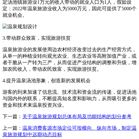
定汤池镇旅游业1万元的收入带动的就业人口为1人，假如设
定：2022年温泉旅游业收入为5000万元，因此可提供了5000个
就业机会。
3.带动群众致富，实现旅游扶贫
温泉旅游业的发展使周边农村经济改变过去的生产经营方式，
从单一的种植业转向观光农业、生态农业等高附加值产业，或
者干脆从一产转为三产，从而促进产业结构的调整和升级，增
加农民收入，带动农民致富，实现旅游扶贫。
4.提升温泉汤池形象，创造新的发展机会
游客的到来加速了信息流、技术流和资金流的传递，促进汤池
与国内外的联系，不断提高知名度和影响力，从而吸引更多的
资金和技术来温泉投资兴业。
下一篇：
关于温泉旅游规划总体布局及功能结构的划分参考
上一篇：
温泉消费客源市场定位可按横向、纵向市场，制定温
泉旅游规划中远期动态目标