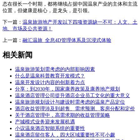
态在很长一个时期，都将继续占据中国温泉产业的主体和主流
位置，但健康是核心，是龙头，是引领。
下一篇：
温泉旅游地产开发以下四项资源缺一不可：人文、土
地、市场及公共资源！
上一篇：
融汇温旅_全息4D管理体系及沉浸式体验
相关新闻
温泉旅游策划需考虑的内部影响因素
什么是温泉科普教育开发模式？
温泉开发设计内容的创新着力点
分享：到2030年，国家康养政策及康养地产规划
温泉酒店管理公司提升酒店企业员工文化的重大意义
温泉旅游规划设计与建设时需考虑的温泉产品定位
酒店收益管理涉及到超售、需求预测、客房分配和定价
关于酒店管理中，高需求期的收益管理策略
产城模式业务迎来发展机遇
小议温泉酒店智能系统的重要性
温泉酒店留住客人，四大区域重要性不可小觑