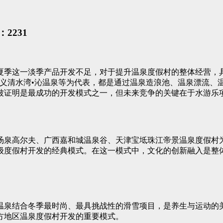
2231
夏季这一淡季产品开发不足，对于提升温泉度假村的整体经营，
武义清水湾•沁温泉等为代表，都是通过温泉造浪池、温泉漂流、
被证明是最成功的开发模式之一，但未来竞争的关键在于水游乐
汤泉高尔夫、广西嘉和城温泉谷、天津宝坻珠江帝景温泉度假村为
级度假村开发的经典模式。在这一模式中，文化的创新融入是整
温泉结合冬季最时尚、最具挑战性的滑雪项目，是养生与运动的美
方地区温泉度假村开发的重要模式。