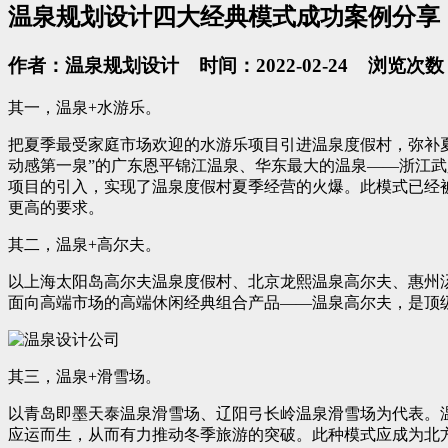
温泉规划设计四大经典模式成功案例分享
作者：温泉规划设计 时间：2022-02-24 浏览次数：
其一，温泉+水游乐。
把夏季最受家庭市场欢迎的水游乐项目引进温泉度假村，弥补
动感第一泉”的广东恩平锦江温泉、华东最大的温泉——浙江
项目的引入，实现了温泉度假村夏季经营的火爆。此模式已经
更高的要求。
其二，温泉+高尔夫。
以上海太阳岛高尔夫温泉度假村、北京龙熙温泉高尔夫、惠州
面向高端市场的高端休闲经典组合产品——温泉高尔夫，是顶
其三，温泉+滑雪场。
以青岛即墨天泰温泉滑雪场、辽阳弓长岭温泉滑雪场为代表。
应运而生，从而有力推动冬季旅游的突破。此种模式应成为北