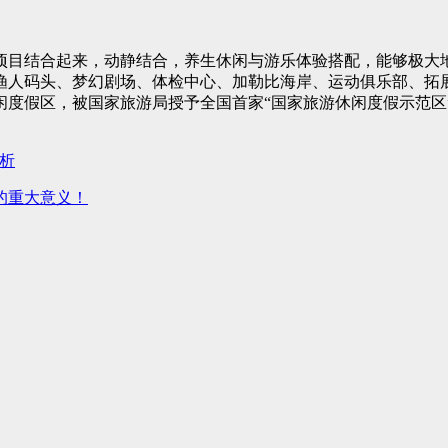
项目结合起来，动静结合，养生休闲与游乐体验搭配，能够极大
渔人码头、梦幻剧场、体检中心、加勒比海岸、运动俱乐部、拓
闲度假区，被国家旅游局授予全国首家“国家旅游休闲度假示范区
析
的重大意义！