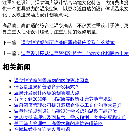
注重特色设计。温泉酒店设计结合当地文化特色，为消费者提
供一个更具魅力的温泉空间，以更亲近自然的设计体现温泉文
化，反映温泉酒店设计创新意识。
高品质、高舒适的综合性温泉酒店，不仅要注重设计手法，更
要注重人性化设计理念，注重后期的装修质量。
下一篇：
温泉旅游规划面临淡旺季难题应采取什么措施
上一篇：
温泉设计应从温泉资源独特性、当地文化和民俗出发
相关新闻
温泉旅游策划需考虑的内部影响因素
什么是温泉科普教育开发模式？
温泉开发设计内容的创新着力点
分享：到2030年，国家康养政策及康养地产规划
温泉酒店管理公司提升酒店企业员工文化的重大意义
温泉旅游规划设计与建设时需考虑的温泉产品定位
酒店收益管理涉及到超售、需求预测、客房分配和定价
关于酒店管理中，高需求期的收益管理策略
产城模式业务迎来发展机遇