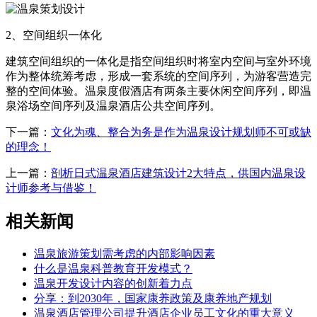
2、空间组织一体化
建筑空间组织的一体化是指空间组织时将室内空间与室外环境
作为整体统筹考虑，形成一套系统的空间序列，为游客营造完
整的空间体验。温泉度假酒店有两条主要休闲空间序列，即温
泉浴场空间序列及温泉酒店公共空间序列。
下一篇：
文化为魂、整合为务是作为温泉设计规划师不可或缺
的理念！
上一篇：
剖析日式温泉酒店建筑设计2大特点，供国内温泉设
计师参考与借鉴！
相关新闻
温泉旅游策划需考虑的内部影响因素
什么是温泉科普教育开发模式？
温泉开发设计内容的创新着力点
分享：到2030年，国家康养政策及康养地产规划
温泉酒店管理公司提升酒店企业员工文化的重大意义