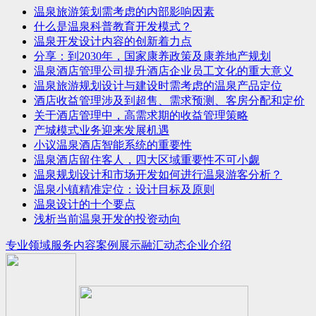
温泉旅游策划需考虑的内部影响因素
什么是温泉科普教育开发模式？
温泉开发设计内容的创新着力点
分享：到2030年，国家康养政策及康养地产规划
温泉酒店管理公司提升酒店企业员工文化的重大意义
温泉旅游规划设计与建设时需考虑的温泉产品定位
酒店收益管理涉及到超售、需求预测、客房分配和定价
关于酒店管理中，高需求期的收益管理策略
产城模式业务迎来发展机遇
小议温泉酒店智能系统的重要性
温泉酒店留住客人，四大区域重要性不可小觑
温泉规划设计和市场开发如何进行温泉游客分析？
温泉小镇精准定位：设计目标及原则
温泉设计的十个要点
浅析当前温泉开发的投资动向
专业领域
服务内容
案例展示
融汇动态
企业介绍