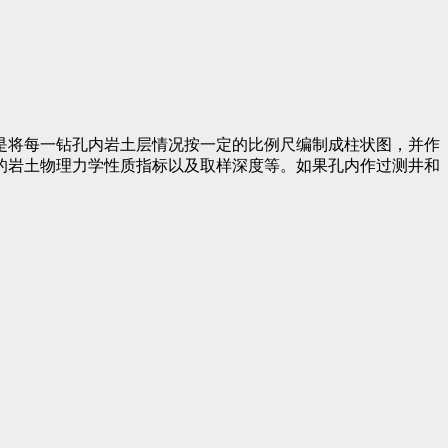
是将每一钻孔内岩土层情况按一定的比例尺编制成柱状图，并作
的岩土物理力学性质指标以及取样深度等。如果孔内作过测井和