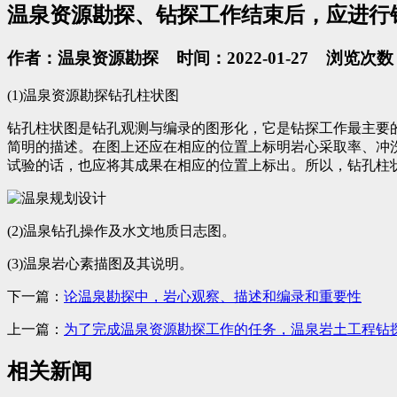
温泉资源勘探、钻探工作结束后，应进行
作者：温泉资源勘探 时间：2022-01-27 浏览次数：
(1)温泉资源勘探钻孔柱状图
钻孔柱状图是钻孔观测与编录的图形化，它是钻探工作最主要
简明的描述。在图上还应在相应的位置上标明岩心采取率、冲
试验的话，也应将其成果在相应的位置上标出。所以，钻孔柱
(2)温泉钻孔操作及水文地质日志图。
(3)温泉岩心素描图及其说明。
下一篇：
论温泉勘探中，岩心观察、描述和编录和重要性
上一篇：
为了完成温泉资源勘探工作的任务，温泉岩土工程钻
相关新闻