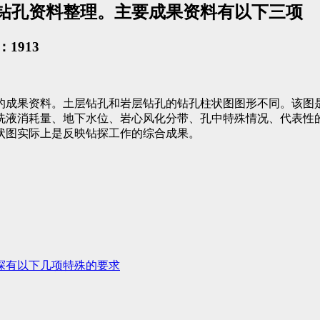
钻孔资料整理。主要成果资料有以下三项
1913
的成果资料。土层钻孔和岩层钻孔的钻孔柱状图图形不同。该图
洗液消耗量、地下水位、岩心风化分带、孔中特殊情况、代表性
状图实际上是反映钻探工作的综合成果。
探有以下几项特殊的要求