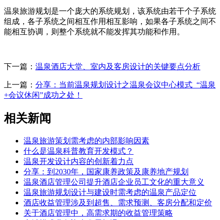
温泉旅游规划是一个庞大的系统规划，该系统由若干个子系统
组成，各子系统之间相互作用相互影响，如果各子系统之间不
能相互协调，则整个系统就不能发挥其功能和作用。
下一篇：
温泉酒店大堂、室内及客房设计的关键要点分析
上一篇：
分享：当前温泉规划设计之温泉会议中心模式_“温泉
+会议休闲”成功之处！
相关新闻
温泉旅游策划需考虑的内部影响因素
什么是温泉科普教育开发模式？
温泉开发设计内容的创新着力点
分享：到2030年，国家康养政策及康养地产规划
温泉酒店管理公司提升酒店企业员工文化的重大意义
温泉旅游规划设计与建设时需考虑的温泉产品定位
酒店收益管理涉及到超售、需求预测、客房分配和定价
关于酒店管理中，高需求期的收益管理策略