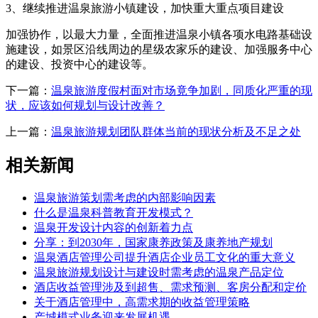
3、继续推进温泉旅游小镇建设，加快重大重点项目建设
加强协作，以最大力量，全面推进温泉小镇各项水电路基础设
施建设，如景区沿线周边的星级农家乐的建设、加强服务中心
的建设、投资中心的建设等。
下一篇：
温泉旅游度假村面对市场竟争加剧，同质化严重的现
状，应该如何规划与设计改善？
上一篇：
温泉旅游规划团队群体当前的现状分析及不足之处
相关新闻
温泉旅游策划需考虑的内部影响因素
什么是温泉科普教育开发模式？
温泉开发设计内容的创新着力点
分享：到2030年，国家康养政策及康养地产规划
温泉酒店管理公司提升酒店企业员工文化的重大意义
温泉旅游规划设计与建设时需考虑的温泉产品定位
酒店收益管理涉及到超售、需求预测、客房分配和定价
关于酒店管理中，高需求期的收益管理策略
产城模式业务迎来发展机遇