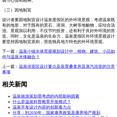
调节心情和精神。
（三）因地制宜
设计者要因地制宜设计温泉度假区的外环境景观，考虑温泉既
有的地形，对于既有的景石、溶洞、大树等地貌物，应结合汤
池、景观加以利用，不仅节约投资，还有利于良好外环境的营
造。同时，文化是温泉的生命力，温泉度假区外环境景观设计
要坚持因地制宜原则，营造独具地方特色的外环境景观。
下一篇：
温泉小镇水体景观规划设计中，植物、建筑、小品如
何与温泉水体融合？
上一篇：
温泉浴室区设计要点及装置桑拿房及蒸汽浴室的注意
事项
相关新闻
温泉旅游策划需考虑的内部影响因素
什么是温泉科普教育开发模式？
温泉开发设计内容的创新着力点
分享：到2030年，国家康养政策及康养地产规划