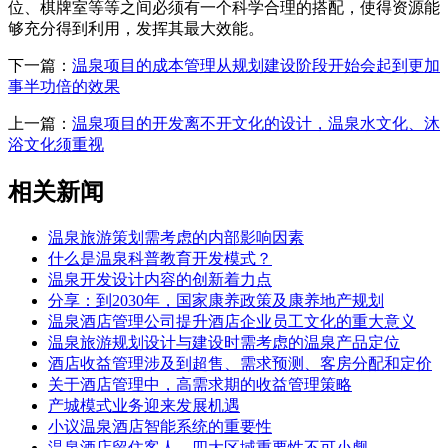
位、棋牌室等等之间必须有一个科学合理的搭配，使得资源能
够充分得到利用，发挥其最大效能。
下一篇：
温泉项目的成本管理从规划建设阶段开始会起到更加
事半功倍的效果
上一篇：
温泉项目的开发离不开文化的设计，温泉水文化、沐
浴文化须重视
相关新闻
温泉旅游策划需考虑的内部影响因素
什么是温泉科普教育开发模式？
温泉开发设计内容的创新着力点
分享：到2030年，国家康养政策及康养地产规划
温泉酒店管理公司提升酒店企业员工文化的重大意义
温泉旅游规划设计与建设时需考虑的温泉产品定位
酒店收益管理涉及到超售、需求预测、客房分配和定价
关于酒店管理中，高需求期的收益管理策略
产城模式业务迎来发展机遇
小议温泉酒店智能系统的重要性
温泉酒店留住客人，四大区域重要性不可小觑