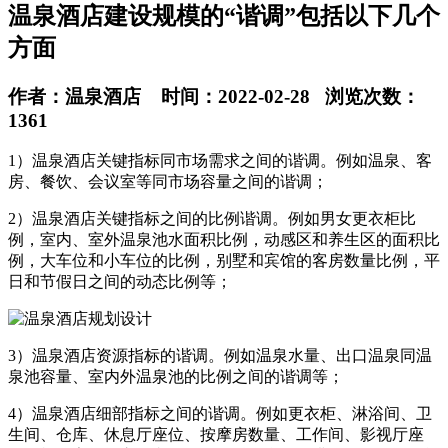
温泉酒店建设规模的“谐调”包括以下几个
方面
作者：温泉酒店 时间：2022-02-28 浏览次数：
1361
1）温泉酒店关键指标同市场需求之间的谐调。例如温泉、客
房、餐饮、会议室等同市场容量之间的谐调；
2）
温泉酒店
关键指标之间的比例谐调。例如男女更衣柜比
例，室内、室外温泉池水面积比例，动感区和养生区的面积比
例，大车位和小车位的比例，别墅和宾馆的客房数量比例，平
日和节假日之间的动态比例等；
3）
温泉酒店
资源指标的谐调。例如温泉水量、出口温泉同温
泉池容量、室内外温泉池的比例之间的谐调等；
4）
温泉酒店
细部指标之间的谐调。例如更衣柜、淋浴间、卫
生间、仓库、休息厅座位、按摩房数量、工作间、影视厅座